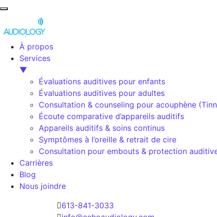
À propos
Services
▼
Évaluations auditives pour enfants
Évaluations auditives pour adultes
Consultation & counseling pour acouphène (Tinn
Écoute comparative d’appareils auditifs
Appareils auditifs & soins continus
Symptômes à l’oreille & retrait de cire
Consultation pour embouts & protection auditiv
Carrières
Blog
Nous joindre
Passer au contenu
613-841-3033
info@echoaudiology.com