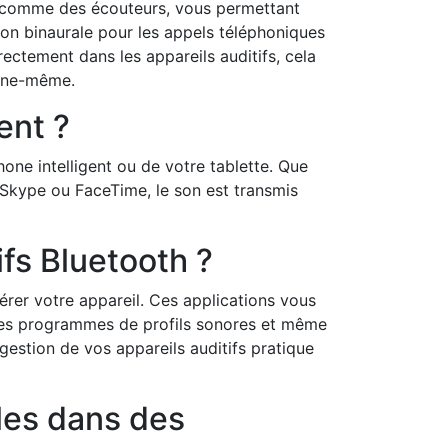
nt comme des écouteurs, vous permettant
ion binaurale pour les appels téléphoniques
irectement dans les appareils auditifs, cela
phone-même.
ent ?
hone intelligent ou de votre tablette. Que
Skype ou FaceTime, le son est transmis
tifs Bluetooth ?
rer votre appareil. Ces applications vous
pres programmes de profils sonores et même
a gestion de vos appareils auditifs pratique
iles dans des