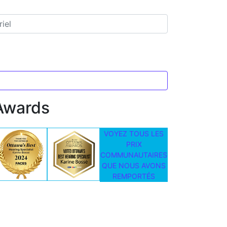
Awards
VOYEZ TOUS LES
PRIX
COMMUNAUTAIRES
QUE NOUS AVONS
REMPORTÉS