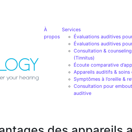
À
Services
propos
Évaluations auditives pou
Évaluations auditives pou
Consultation & counselin
(Tinnitus)
Écoute comparative d’appa
Appareils auditifs & soins
Symptômes à l’oreille & ret
Consultation pour embout
auditive
antages des appareils a