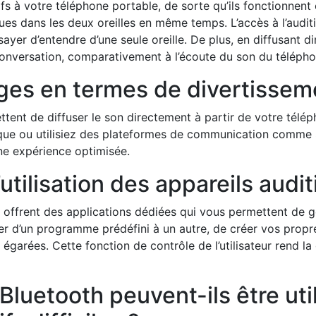
fs à votre téléphone portable, de sorte qu’ils fonctionne
ues dans les deux oreilles en même temps. L’accès à l’audit
ssayer d’entendre d’une seule oreille. De plus, en diffusant d
a conversation, comparativement à l’écoute du son du télé
ages en termes de divertissem
tent de diffuser le son directement à partir de votre télép
ique ou utilisiez des plateformes de communication comme 
une expérience optimisée.
d’utilisation des appareils audi
 offrent des applications dédiées qui vous permettent de gé
ser d’un programme prédéfini à un autre, de créer vos pro
t égarées. Cette fonction de contrôle de l’utilisateur rend l
 Bluetooth peuvent-ils être ut