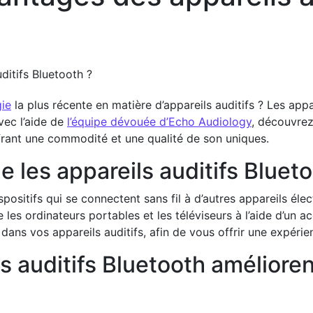
gie
la plus récente en matière d’appareils auditifs ? Les appa
ec l’aide de
l’équipe dévouée d’Echo Audiology
, découvre
ffrant une commodité et une qualité de son uniques.
e les appareils auditifs Bluet
spositifs qui se connectent sans fil à d’autres appareils é
es ordinateurs portables et les téléviseurs à l’aide d’un a
dans vos appareils auditifs, afin de vous offrir une expéri
 auditifs Bluetooth améliorent