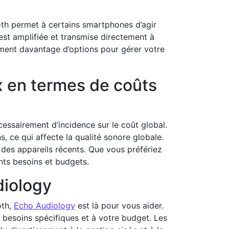
ooth permet à certains smartphones d’agir
est amplifiée et transmise directement à
lement davantage d’options pour gérer votre
ux en termes de coûts
cessairement d’incidence sur le coût global.
ns, ce qui affecte la qualité sonore globale.
 des appareils récents. Que vous préfériez
ents besoins et budgets.
diology
oth,
Echo Audiology
est là pour vous aider.
 besoins spécifiques et à votre budget. Les