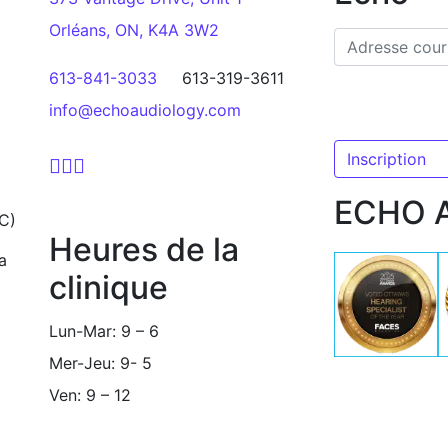
Orléans, ON, K4A 3W2
613-841-3033
613-319-3611
info@echoaudiology.com
ECHO 
AC)
Heures de la
a
clinique
Lun-Mar: 9 – 6
Mer-Jeu: 9- 5
Ven: 9 – 12