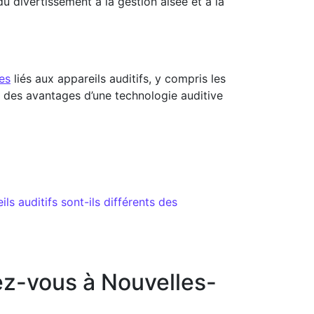
u divertissement à la gestion aisée et à la
es
liés aux appareils auditifs, y compris les
 des avantages d’une technologie auditive
ls auditifs sont-ils différents des
ez-vous à Nouvelles-