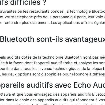
s difficiles ?
 bruyantes ou les restaurants bondés, la technologie Bluet
 votre téléphone près de la personne qui parle, leur voix 
de l’entendre plus clairement. Les applications offrent éga
s Bluetooth sont-ils avantage
eils auditifs dotés de la technologie Bluetooth n’ont pas né
ée à la façon dont l’appareil auditif traite et analyse les so
ponible dans tous les niveaux technologiques de la plupart
d, les deux options sont disponibles pour répondre à différ
pareils auditifs avec Echo Au
Ottawa et que vous envisagez des appareils auditifs Blueto
er dans le choix des appareils auditifs qui répondent à vos