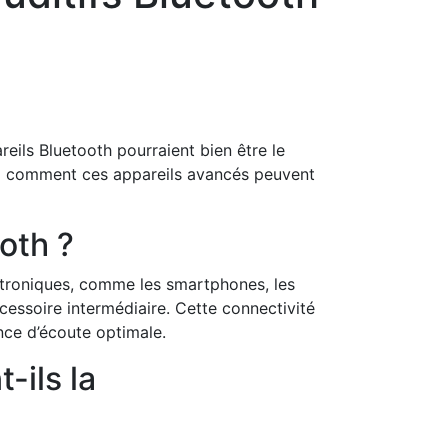
reils Bluetooth pourraient bien être le
z comment ces appareils avancés peuvent
ooth ?
lectroniques, comme les smartphones, les
ccessoire intermédiaire. Cette connectivité
ence d’écoute optimale.
-ils la